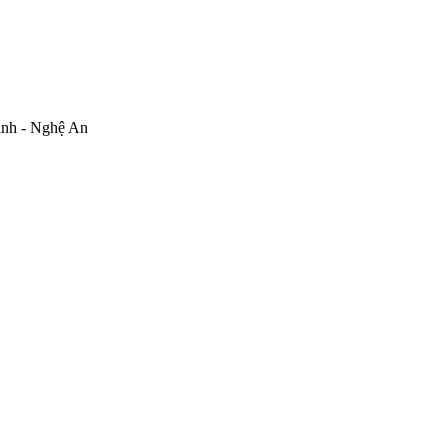
inh - Nghệ An