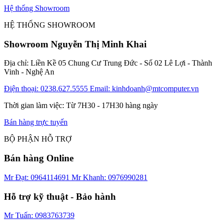
Hệ thống Showroom
HỆ THỐNG SHOWROOM
Showroom Nguyễn Thị Minh Khai
Địa chỉ: Liền Kề 05 Chung Cư Trung Đức - Số 02 Lê Lợi - Thành
Vinh - Nghệ An
Điện thoại: 0238.627.5555
Email: kinhdoanh@mtcomputer.vn
Thời gian làm việc: Từ 7H30 - 17H30 hàng ngày
Bán hàng trực tuyến
BỘ PHẬN HỖ TRỢ
Bán hàng Online
Mr Đạt: 0964114691
Mr Khanh: 0976990281
Hỗ trợ kỹ thuật - Bảo hành
Mr Tuấn: 0983763739