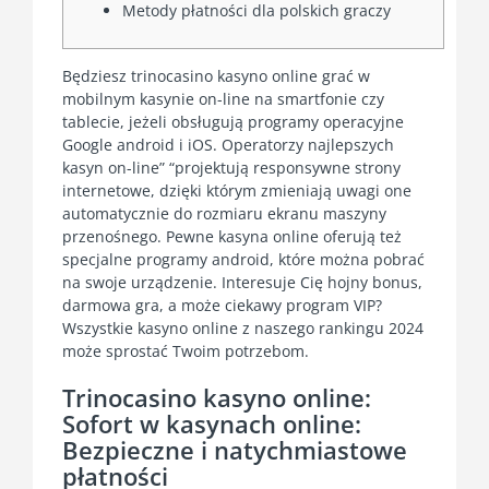
Metody płatności dla polskich graczy
Będziesz
trinocasino kasyno online
grać w
mobilnym kasynie on-line na smartfonie czy
tablecie, jeżeli obsługują programy operacyjne
Google android i iOS. Operatorzy najlepszych
kasyn on-line” “projektują responsywne strony
internetowe, dzięki którym zmieniają uwagi one
automatycznie do rozmiaru ekranu maszyny
przenośnego. Pewne kasyna online oferują też
specjalne programy android, które można pobrać
na swoje urządzenie.
Interesuje Cię hojny bonus,
darmowa gra, a może ciekawy program VIP?
Wszystkie kasyno online z naszego rankingu 2024
może sprostać Twoim potrzebom.
Trinocasino kasyno online:
Sofort w kasynach online:
Bezpieczne i natychmiastowe
płatności