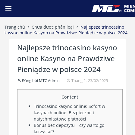
Trang chủ
Chưa được phân loại
Najlepsze trinocasino
kasyno online Kasyno na Prawdziwe Pieniądze w polsce 2024
Najlepsze trinocasino kasyno
online Kasyno na Prawdziwe
Pieniądze w polsce 2024
Đăng bởi
MTC Admin
Tháng 2,
23/02/2025
Content
Trinocasino kasyno online: Sofort w
kasynach online: Bezpieczne i
natychmiastowe płatności
Bonus bez depozytu – czy warto go
korzystać?