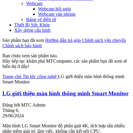
Webcam
Webcam hội nghị
Webcam văn phòng
Bảng vẽ điện tử
Thiết Bị Sức Khỏe
Xây dựng cấu hình
Sản phẩm bạn đã xem
Hướng dẫn trả góp
Chính sách vận chuyển
Chính sách bảo hành
Bạn chưa xem sản phẩm nào.
Hãy tiếp tục khám phá MTComputer, các sản phẩm bạn đã xem sẽ
hiển thị ở đây!
Trang chủ
Tin tức công nghệ
LG giới thiệu màn hình thông minh
Smart Monitor
LG giới thiệu màn hình thông minh Smart Monitor
Đăng bởi
MTC Admin
Tháng 6,
29/06/2024
Màn hình LG Smart Monitor độ phân giải 4K, tích hợp sẵn nhiều
phần mềm giải trí, làm việc, không cần kết nối CPU.