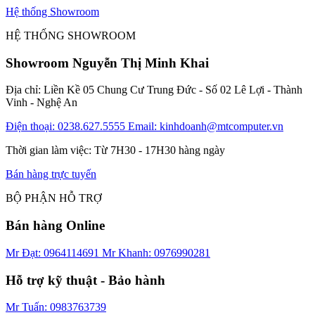
Hệ thống Showroom
HỆ THỐNG SHOWROOM
Showroom Nguyễn Thị Minh Khai
Địa chỉ: Liền Kề 05 Chung Cư Trung Đức - Số 02 Lê Lợi - Thành
Vinh - Nghệ An
Điện thoại: 0238.627.5555
Email: kinhdoanh@mtcomputer.vn
Thời gian làm việc: Từ 7H30 - 17H30 hàng ngày
Bán hàng trực tuyến
BỘ PHẬN HỖ TRỢ
Bán hàng Online
Mr Đạt: 0964114691
Mr Khanh: 0976990281
Hỗ trợ kỹ thuật - Bảo hành
Mr Tuấn: 0983763739