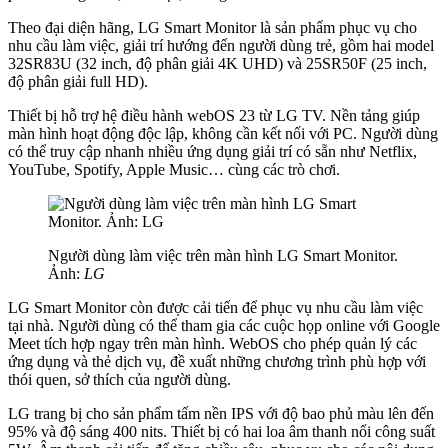
Theo đại diện hãng, LG Smart Monitor là sản phẩm phục vụ cho
nhu cầu làm việc, giải trí hướng đến người dùng trẻ, gồm hai model
32SR83U (32 inch, độ phân giải 4K UHD) và 25SR50F (25 inch,
độ phân giải full HD).
Thiết bị hỗ trợ hệ điều hành webOS 23 từ LG TV. Nền tảng giúp
màn hình hoạt động độc lập, không cần kết nối với PC. Người dùng
có thể truy cập nhanh nhiều ứng dụng giải trí có sẵn như Netflix,
YouTube, Spotify, Apple Music… cùng các trò chơi.
Người dùng làm việc trên màn hình LG Smart Monitor.
Ảnh:
LG
LG Smart Monitor còn được cải tiến để phục vụ nhu cầu làm việc
tại nhà. Người dùng có thể tham gia các cuộc họp online với Google
Meet tích hợp ngay trên màn hình. WebOS cho phép quản lý các
ứng dụng và thẻ dịch vụ, đề xuất những chương trình phù hợp với
thói quen, sở thích của người dùng.
LG trang bị cho sản phẩm tấm nền IPS với độ bao phủ màu lên đến
95% và độ sáng 400 nits. Thiết bị có hai loa âm thanh nổi công suất