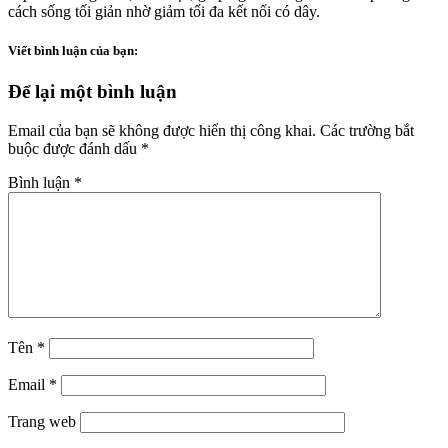
cách sống tối giản nhờ giảm tối đa kết nối có dây.
Viết bình luận của bạn:
Để lại một bình luận
Email của bạn sẽ không được hiển thị công khai.
Các trường bắt
buộc được đánh dấu
*
Bình luận
*
Tên
*
Email
*
Trang web