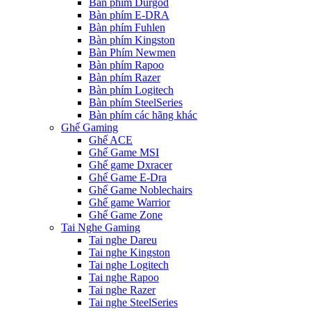
Bàn phím Durgod
Bàn phím E-DRA
Bàn phím Fuhlen
Bàn phím Kingston
Bàn Phím Newmen
Bàn phím Rapoo
Bàn phím Razer
Bàn phím Logitech
Bàn phím SteelSeries
Bàn phím các hãng khác
Ghế Gaming
Ghế ACE
Ghế Game MSI
Ghế game Dxracer
Ghế Game E-Dra
Ghế Game Noblechairs
Ghế game Warrior
Ghế Game Zone
Tai Nghe Gaming
Tai nghe Dareu
Tai nghe Kingston
Tai nghe Logitech
Tai nghe Rapoo
Tai nghe Razer
Tai nghe SteelSeries