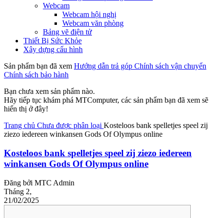
Webcam
Webcam hội nghị
Webcam văn phòng
Bảng vẽ điện tử
Thiết Bị Sức Khỏe
Xây dựng cấu hình
Sản phẩm bạn đã xem
Hướng dẫn trả góp
Chính sách vận chuyển
Chính sách bảo hành
Bạn chưa xem sản phẩm nào.
Hãy tiếp tục khám phá MTComputer, các sản phẩm bạn đã xem sẽ
hiển thị ở đây!
Trang chủ
Chưa được phân loại
Kosteloos bank spelletjes speel zij
ziezo iedereen winkansen Gods Of Olympus online
Kosteloos bank spelletjes speel zij ziezo iedereen
winkansen Gods Of Olympus online
Đăng bởi
MTC Admin
Tháng 2,
21/02/2025