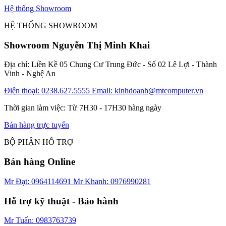
Hệ thống Showroom
HỆ THỐNG SHOWROOM
Showroom Nguyễn Thị Minh Khai
Địa chỉ: Liền Kề 05 Chung Cư Trung Đức - Số 02 Lê Lợi - Thành
Vinh - Nghệ An
Điện thoại: 0238.627.5555
Email: kinhdoanh@mtcomputer.vn
Thời gian làm việc: Từ 7H30 - 17H30 hàng ngày
Bán hàng trực tuyến
BỘ PHẬN HỖ TRỢ
Bán hàng Online
Mr Đạt: 0964114691
Mr Khanh: 0976990281
Hỗ trợ kỹ thuật - Bảo hành
Mr Tuấn: 0983763739