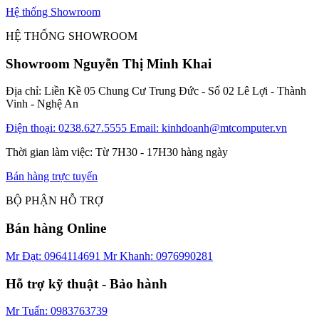
Hệ thống Showroom
HỆ THỐNG SHOWROOM
Showroom Nguyễn Thị Minh Khai
Địa chỉ: Liền Kề 05 Chung Cư Trung Đức - Số 02 Lê Lợi - Thành
Vinh - Nghệ An
Điện thoại: 0238.627.5555
Email: kinhdoanh@mtcomputer.vn
Thời gian làm việc: Từ 7H30 - 17H30 hàng ngày
Bán hàng trực tuyến
BỘ PHẬN HỖ TRỢ
Bán hàng Online
Mr Đạt: 0964114691
Mr Khanh: 0976990281
Hỗ trợ kỹ thuật - Bảo hành
Mr Tuấn: 0983763739