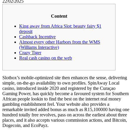
22/02/2025
Content
King away from Africa Slot: beauty fairy $1
deposit
Cashback Incentive
Almost every other Harbors from the WMS
(Williams Interactive)
Crazy Tiger
Real cash casino on the web
Slotbox’s mobile-optimized site then enhances the sense, delivering
simple, on-the-go availability to own profiles. SpinAway Local
casino, introduced inside 2020 and registered by the Curaçao
Gaming Power, has quickly become a favoured system for Southern
African people lookin to find the best on the internet real money
gambling establishment feel.
Your website also provides a
remarkable invited added bonus as much as R15,100000 having one
hundred totally free revolves, pass on across the earliest about three
places, and it also accepts various commission actions, and Bitcoin,
Dogecoin, and EcoPayz.