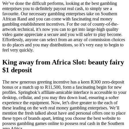
We’ve done the difficult performs, looking at the best gambling
enterprises you to definitely payout real cash, to simply see a
favourite. Our necessary gambling enterprises take on Southern
African Rand and you can come with fascinating real money
gambling establishment incentives. For the out of county-of-the-
artwork technical, it’s now you can to get into large-high quality
video game appreciate a secure and you will safer to play become.
Effortlessly, anyone can select from an array of commission choices
to do places and you may distributions, so it’s very easy to begin to
feel very quickly.
King away from Africa Slot: beauty fairy
$1 deposit
The new generous greeting incentive has a keen R300 zero-deposit
bonus or a match up to R11,500, form a fascinating begin for new
profiles. Springbok’s affiliate-amicable interface is accessible to your
desktop, cellular, and you may thru down load, ensuring a softer
experience the equipment. Now, let’s dive greater to the each of
these leading on the web real money gambling enterprises. We’ll
mention the fresh talked about have and personal offers one to place
these types of brands apart, letting you choose the best website to
possess gambling games online to possess real cash in the Southern
area Africa.