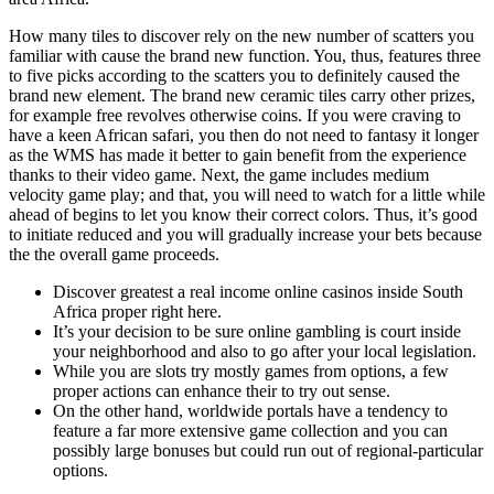
How many tiles to discover rely on the new number of scatters you
familiar with cause the brand new function. You, thus, features three
to five picks according to the scatters you to definitely caused the
brand new element. The brand new ceramic tiles carry other prizes,
for example free revolves otherwise coins. If you were craving to
have a keen African safari, you then do not need to fantasy it longer
as the WMS has made it better to gain benefit from the experience
thanks to their video game. Next, the game includes medium
velocity game play; and that, you will need to watch for a little while
ahead of begins to let you know their correct colors. Thus, it’s good
to initiate reduced and you will gradually increase your bets because
the the overall game proceeds.
Discover greatest a real income online casinos inside South
Africa proper right here.
It’s your decision to be sure online gambling is court inside
your neighborhood and also to go after your local legislation.
While you are slots try mostly games from options, a few
proper actions can enhance their to try out sense.
On the other hand, worldwide portals have a tendency to
feature a far more extensive game collection and you can
possibly large bonuses but could run out of regional-particular
options.