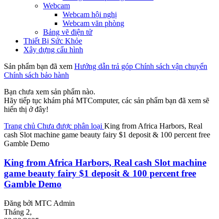
Webcam
Webcam hội nghị
Webcam văn phòng
Bảng vẽ điện tử
Thiết Bị Sức Khỏe
Xây dựng cấu hình
Sản phẩm bạn đã xem
Hướng dẫn trả góp
Chính sách vận chuyển
Chính sách bảo hành
Bạn chưa xem sản phẩm nào.
Hãy tiếp tục khám phá MTComputer, các sản phẩm bạn đã xem sẽ
hiển thị ở đây!
Trang chủ
Chưa được phân loại
King from Africa Harbors, Real
cash Slot machine game beauty fairy $1 deposit & 100 percent free
Gamble Demo
King from Africa Harbors, Real cash Slot machine
game beauty fairy $1 deposit & 100 percent free
Gamble Demo
Đăng bởi
MTC Admin
Tháng 2,