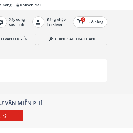
a hàng
Khuyến mãi
Xây dựng
Đăng nhập
0
Giỏ hàng
cấu hình
Tài khoản
CH VẬN CHUYỂN
CHÍNH SÁCH BẢO HÀNH
Ư VẤN MIỄN PHÍ