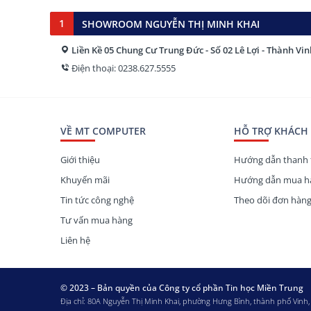
1
SHOWROOM NGUYỄN THỊ MINH KHAI
Liền Kề 05 Chung Cư Trung Đức - Số 02 Lê Lợi - Thành Vi
Điện thoại: 0238.627.5555
VỀ MT COMPUTER
HỖ TRỢ KHÁCH
Giới thiệu
Hướng dẫn thanh 
Khuyến mãi
Hướng dẫn mua hà
Tin tức công nghệ
Theo dõi đơn hàn
Tư vấn mua hàng
Liên hệ
© 2023 – Bản quyền của Công ty cổ phần Tin học Miền Trung
Địa chỉ: 80A Nguyễn Thị Minh Khai, phường Hưng Bình, thành phố Vinh,