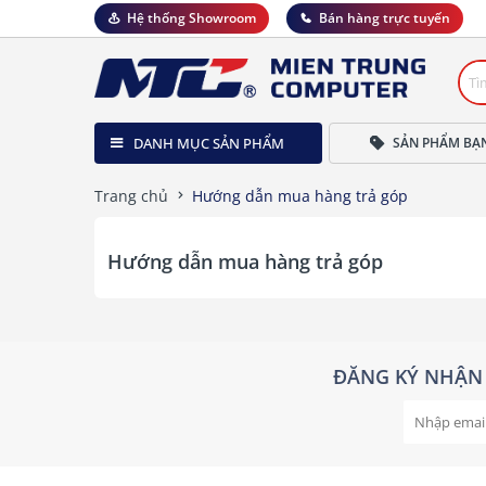
Hệ thống Showroom
Bán hàng trực tuyến
DANH MỤC SẢN PHẨM
SẢN PHẨM BẠ
Trang chủ
Hướng dẫn mua hàng trả góp
Hướng dẫn mua hàng trả góp
ĐĂNG KÝ NHẬN 