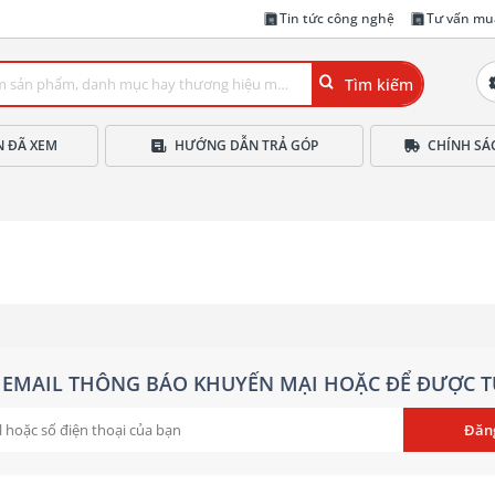
Tin tức công nghệ
Tư vấn mu
Tìm kiếm
N ĐÃ XEM
HƯỚNG DẪN TRẢ GÓP
CHÍNH SÁ
EMAIL THÔNG BÁO KHUYẾN MẠI HOẶC ĐỂ ĐƯỢC T