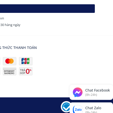
.vn
7H30 hàng ngày
 THỨC THANH TOÁN
Chat Facebook
(8h-24h)
Chat Zalo
(8h-24h)