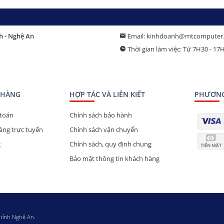
nh - Nghệ An
Email: kinhdoanh@mtcomputer
Thời gian làm việc: Từ 7H30 - 1
 HÀNG
HỢP TÁC VÀ LIÊN KIẾT
PHƯƠNG
toán
Chính sách bảo hành
ng trực tuyến
Chính sách vận chuyển
g
Chính sách, quy định chung
Bảo mật thông tin khách hàng
 tỉnh Nghệ An.