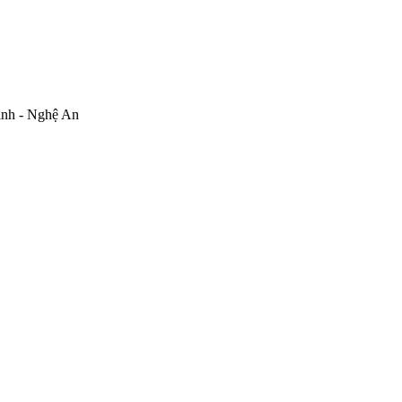
inh - Nghệ An