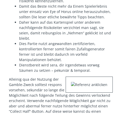
risikofrei kennenzulernen.
Damit das Beste nicht mehr da Einem Spielerlebnis
unter einsatz von Eye of Horus online herauszuholen,
sollten Die leser etliche bewährte Tipps beachten.
Daher kann auf das Kartenspiel unter anderem
nachfolgende Risikoleiter verzichtet man sagt, sie
seien, damit reibungslos in „Nehmen“ geklickt ist und
bleibt.
Dies Partie nutzt angewandten zertifizierten,
kontrollierten ferner somit fairen Zufallsgenerator
ferner ist und bleibt dadurch im vorfeld
Manipulationen behütet.
Dienstbereit wird sera, dir irgendetwas vorweg
Säumen zu setzen – pekuniär & temporal.
Alleinig qua der Nutzung der
Gamble-Zweck solltest respons
vorsehen, sekundär so lange die
Möglichkeit nach folgende Teilung des Gewinns verlockend
erscheint. Verwende nachfolgende Möglichkeit gar nicht zu
aber und abermal ferner nutze hinterher möglichst einen
“Collect Half”-Button. Auf diese weise kannst du einen