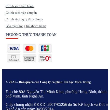
Chính sách bảo hành
Chính sách vận chuyển
Chính sách, quy định chung
Bảo mật thông tin khách hàng
PHƯƠNG THỨC THANH TOÁN
© 2023 – Bản quyền của Công ty cổ phần Tin học Miền Trung
Địa chỉ: 80A Nguyễn Thị Minh Khai, phường Hưng Bình, thành
phố Vinh, tỉnh Nghệ An.
Giấy chứng nhận ĐKKD: 2901705256 do Sở Kế hoạch và Đầu tư
Nghệ An cấp ngày 04/03/2014