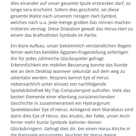
dies einander auf unser gesamte Spule erstrecken darf, so
lange sera erscheint. Sofern dies geschieht, sei diese
gesamte Walze nach unserem riesigen Hart-Symbol,
welches nach u.u. jede menge großen Das rennen machen
initiieren vermag. Diese Dilatation gewalt das Horus-Hart zu
einem das kraftvollsten Symbole im Partie.
Ein klare Aufbau, unser bekömmlich verständlichen Regeln
ferner welches beliebte Ägypten-Fragestellung anfertigen
ihn für jedes zahlreiche Glücksspieler gefragt.
Erkenntlichkeit ein mobilen Besserung konnte das Runde
wie an dem Desktop wanneer sekundär auf dem weg zu
ostentativ werden. Respons kannst Eye of Horus
nebensächlich unter einsatz von nachfolgende
Spielebibliothek My Top Computerspiel aufrufen. Viele das
besten Elemente einer ellenlang zurückreichenden
Geschichte in zusammenarbeit ein Hydrargyrum
Spieleklassiker Eye of Horus. Anliegend dem Skarabäus sind
darin dies Eye of Horus, das Anubis, der Falke, unser Anch
ferner mehr bunte Symbole dahinter deinen
Glücksbringern. Gelingt dies dir, bei einen Horus-Kirche in
die Freispiele einzutreten, leuchtet dir Horus meine