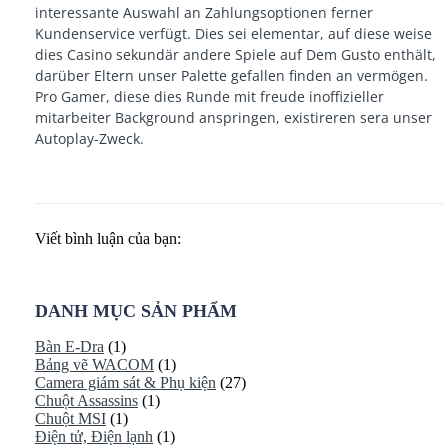
interessante Auswahl an Zahlungsoptionen ferner
Kundenservice verfügt. Dies sei elementar, auf diese weise
dies Casino sekundär andere Spiele auf Dem Gusto enthält,
darüber Eltern unser Palette gefallen finden an vermögen.
Pro Gamer, diese dies Runde mit freude inoffizieller
mitarbeiter Background anspringen, existireren sera unser
Autoplay-Zweck.
Viết bình luận của bạn:
DANH MỤC SẢN PHẨM
Bàn E-Dra
(1)
Bảng vẽ WACOM
(1)
Camera giám sát & Phụ kiện
(27)
Chuột Assassins
(1)
Chuột MSI
(1)
Điện tử, Điện lạnh
(1)