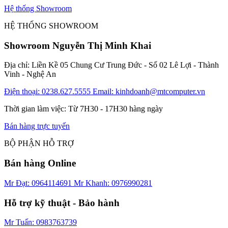
Hệ thống Showroom
HỆ THỐNG SHOWROOM
Showroom Nguyễn Thị Minh Khai
Địa chỉ: Liền Kề 05 Chung Cư Trung Đức - Số 02 Lê Lợi - Thành
Vinh - Nghệ An
Điện thoại: 0238.627.5555
Email: kinhdoanh@mtcomputer.vn
Thời gian làm việc: Từ 7H30 - 17H30 hàng ngày
Bán hàng trực tuyến
BỘ PHẬN HỖ TRỢ
Bán hàng Online
Mr Đạt: 0964114691
Mr Khanh: 0976990281
Hỗ trợ kỹ thuật - Bảo hành
Mr Tuấn: 0983763739