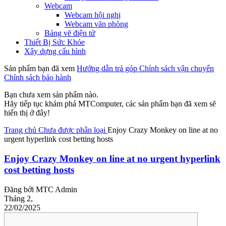
Webcam
Webcam hội nghị
Webcam văn phòng
Bảng vẽ điện tử
Thiết Bị Sức Khỏe
Xây dựng cấu hình
Sản phẩm bạn đã xem
Hướng dẫn trả góp
Chính sách vận chuyển
Chính sách bảo hành
Bạn chưa xem sản phẩm nào.
Hãy tiếp tục khám phá MTComputer, các sản phẩm bạn đã xem sẽ
hiển thị ở đây!
Trang chủ
Chưa được phân loại
Enjoy Crazy Monkey on line at no
urgent hyperlink cost betting hosts
Enjoy Crazy Monkey on line at no urgent hyperlink
cost betting hosts
Đăng bởi
MTC Admin
Tháng 2,
22/02/2025