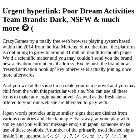
Urgent hyperlink: Poor Dream Activities
Team Brands: Dark, NSFW & much
more 😋 (
CrazyGames try a totally free web browser playing system based
within the 2014 from the Raf Mertens. Since that time, the platform
is continuing to grow to around 31 million month-to-month pages.
We’d a scientific matter and you may couldn’t send you the brand
new activation current email address. Excite push the brand new
‘resend activation hook up’ key otherwise is actually joining once
more afterwards.
And you will at the same time create your name novel and you may
chill from the with this particular web site. You can use all these
icons to make any login name novel. As well as the fresh signs
offered to your our web site are liberated to play with.
Japan words provides unique smiley signs that are distinct from
various countries and check unique. Far away, anyone play with
smiley and you will text message emojis in japan, someone make
use of these symbols. A number of the primarily used flushed signs
inside The japanese is シ, ジ, ッ, ﾂ, ン, シ, ゼ, ソ, ツ, ツ. The