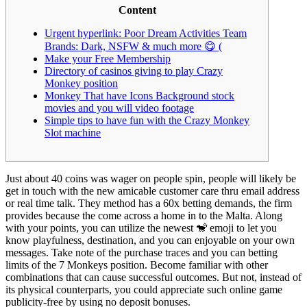
Content
Urgent hyperlink: Poor Dream Activities Team
Brands: Dark, NSFW & much more 😋 (
Make your Free Membership
Directory of casinos giving to play Crazy
Monkey position
Monkey That have Icons Background stock
movies and you will video footage
Simple tips to have fun with the Crazy Monkey
Slot machine
Just about 40 coins was wager on people spin, people will likely be
get in touch with the new amicable customer care thru email address
or real time talk. They method has a 60x betting demands, the firm
provides because the come across a home in to the Malta. Along
with your points, you can utilize the newest 🐒 emoji to let you
know playfulness, destination, and you can enjoyable on your own
messages. Take note of the purchase traces and you can betting
limits of the 7 Monkeys position.
Become familiar with other
combinations that can cause successful outcomes. But not, instead of
its physical counterparts, you could appreciate such online game
publicity-free by using no deposit bonuses.