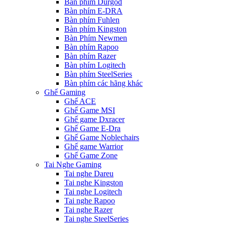
Bàn phím Durgod
Bàn phím E-DRA
Bàn phím Fuhlen
Bàn phím Kingston
Bàn Phím Newmen
Bàn phím Rapoo
Bàn phím Razer
Bàn phím Logitech
Bàn phím SteelSeries
Bàn phím các hãng khác
Ghế Gaming
Ghế ACE
Ghế Game MSI
Ghế game Dxracer
Ghế Game E-Dra
Ghế Game Noblechairs
Ghế game Warrior
Ghế Game Zone
Tai Nghe Gaming
Tai nghe Dareu
Tai nghe Kingston
Tai nghe Logitech
Tai nghe Rapoo
Tai nghe Razer
Tai nghe SteelSeries