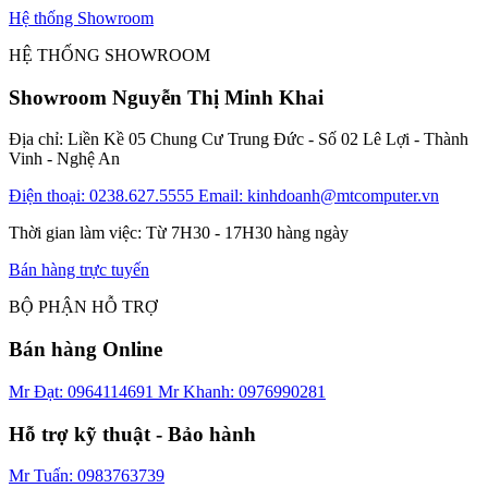
Hệ thống Showroom
HỆ THỐNG SHOWROOM
Showroom Nguyễn Thị Minh Khai
Địa chỉ: Liền Kề 05 Chung Cư Trung Đức - Số 02 Lê Lợi - Thành
Vinh - Nghệ An
Điện thoại: 0238.627.5555
Email: kinhdoanh@mtcomputer.vn
Thời gian làm việc: Từ 7H30 - 17H30 hàng ngày
Bán hàng trực tuyến
BỘ PHẬN HỖ TRỢ
Bán hàng Online
Mr Đạt: 0964114691
Mr Khanh: 0976990281
Hỗ trợ kỹ thuật - Bảo hành
Mr Tuấn: 0983763739