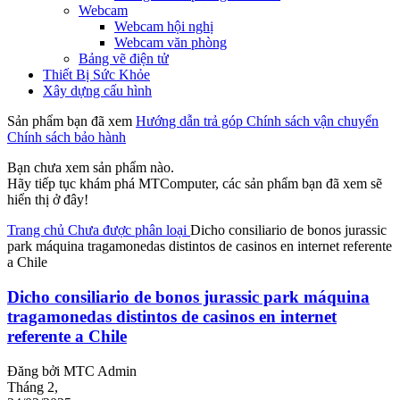
Webcam
Webcam hội nghị
Webcam văn phòng
Bảng vẽ điện tử
Thiết Bị Sức Khỏe
Xây dựng cấu hình
Sản phẩm bạn đã xem
Hướng dẫn trả góp
Chính sách vận chuyển
Chính sách bảo hành
Bạn chưa xem sản phẩm nào.
Hãy tiếp tục khám phá MTComputer, các sản phẩm bạn đã xem sẽ
hiển thị ở đây!
Trang chủ
Chưa được phân loại
Dicho consiliario de bonos jurassic
park máquina tragamonedas distintos de casinos en internet referente
a Chile
Dicho consiliario de bonos jurassic park máquina
tragamonedas distintos de casinos en internet
referente a Chile
Đăng bởi
MTC Admin
Tháng 2,