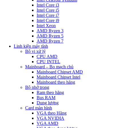
Intel Core i3
Intel Core i5
Intel Core i7
Intel Core i9
Intel Xeon
AMD Ryzen 3
AMD Ryzen 5
AMD Ryzen 7
Linh kiện máy tính
Bộ vi xử lý
CPU AMD
CPU INTEL
Mainboard – Bo mạch chủ
Mainboard Chipset AMD
Mainboard Chipset Intel
Mainboard theo hãng
Bộ nhớ trong
Ram theo hãng
Bus RAM
Dung lượng
Card màn hình
VGA theo Hãng
VGA NVIDIA
VGA AMD