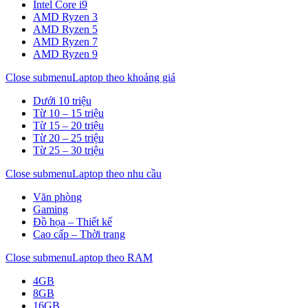
Intel Core i9
AMD Ryzen 3
AMD Ryzen 5
AMD Ryzen 7
AMD Ryzen 9
Close submenu
Laptop theo khoảng giá
Dưới 10 triệu
Từ 10 – 15 triệu
Từ 15 – 20 triệu
Từ 20 – 25 triệu
Từ 25 – 30 triệu
Close submenu
Laptop theo nhu cầu
Văn phòng
Gaming
Đồ họa – Thiết kế
Cao cấp – Thời trang
Close submenu
Laptop theo RAM
4GB
8GB
16GB