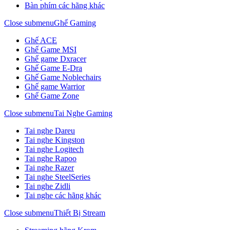
Bàn phím các hãng khác
Close submenu
Ghế Gaming
Ghế ACE
Ghế Game MSI
Ghế game Dxracer
Ghế Game E-Dra
Ghế Game Noblechairs
Ghế game Warrior
Ghế Game Zone
Close submenu
Tai Nghe Gaming
Tai nghe Dareu
Tai nghe Kingston
Tai nghe Logitech
Tai nghe Rapoo
Tai nghe Razer
Tai nghe SteelSeries
Tai nghe Zidli
Tai nghe các hãng khác
Close submenu
Thiết Bị Stream