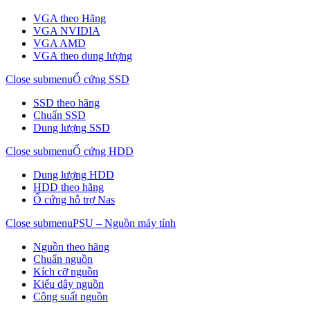
VGA theo Hãng
VGA NVIDIA
VGA AMD
VGA theo dung lượng
Close submenu
Ổ cứng SSD
SSD theo hãng
Chuẩn SSD
Dung lượng SSD
Close submenu
Ổ cứng HDD
Dung lượng HDD
HDD theo hãng
Ổ cứng hỗ trợ Nas
Close submenu
PSU – Nguồn máy tính
Nguồn theo hãng
Chuẩn nguồn
Kích cỡ nguồn
Kiểu dây nguồn
Công suất nguồn