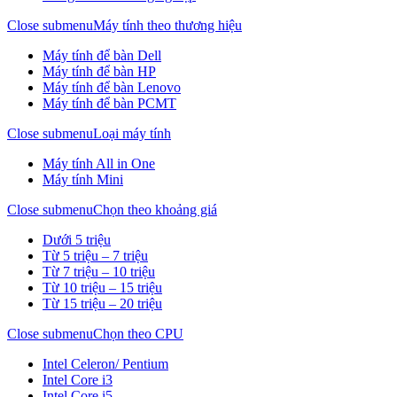
Close submenu
Máy tính theo thương hiệu
Máy tính để bàn Dell
Máy tính để bàn HP
Máy tính để bàn Lenovo
Máy tính để bàn PCMT
Close submenu
Loại máy tính
Máy tính All in One
Máy tính Mini
Close submenu
Chọn theo khoảng giá
Dưới 5 triệu
Từ 5 triệu – 7 triệu
Từ 7 triệu – 10 triệu
Từ 10 triệu – 15 triệu
Từ 15 triệu – 20 triệu
Close submenu
Chọn theo CPU
Intel Celeron/ Pentium
Intel Core i3
Intel Core i5