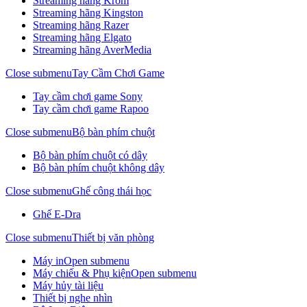
Streaming hãng Krom
Streaming hãng Kingston
Streaming hãng Razer
Streaming hãng Elgato
Streaming hãng AverMedia
Close submenu
Tay Cầm Chơi Game
Tay cầm chơi game Sony
Tay cầm chơi game Rapoo
Close submenu
Bộ bàn phím chuột
Bộ bàn phím chuột có dây
Bộ bàn phím chuột không dây
Close submenu
Ghế công thái học
Ghế E-Dra
Close submenu
Thiết bị văn phòng
Máy in
Open submenu
Máy chiếu & Phụ kiện
Open submenu
Máy hủy tài liệu
Thiết bị nghe nhìn