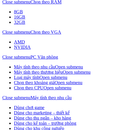
Close submenu
Chọn theo RAM
8GB
16GB
32GB
Close submenu
Chọn theo VGA
AMD
NVIDIA
Close submenu
PC Văn phòng
Máy tính theo nhu cầu
Open submenu
Máy tính theo thương hiệu
Open submenu
Loại máy tính
Open submenu
Chọn theo khoảng giá
Open submenu
Chọn theo CPU
Open submenu
Close submenu
Máy tính theo nhu cầu
Dùng chơi game
Dùng cho marketing – thiết kế
Dùng cho thu ngân – kho hàng
Dùng cho kế toán – trưởng phòng
Dùng cho khu công nghiệp