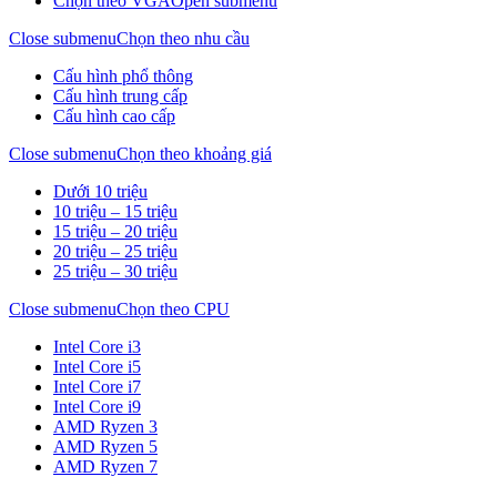
Chọn theo VGA
Open submenu
Close submenu
Chọn theo nhu cầu
Cấu hình phổ thông
Cấu hình trung cấp
Cấu hình cao cấp
Close submenu
Chọn theo khoảng giá
Dưới 10 triệu
10 triệu – 15 triệu
15 triệu – 20 triệu
20 triệu – 25 triệu
25 triệu – 30 triệu
Close submenu
Chọn theo CPU
Intel Core i3
Intel Core i5
Intel Core i7
Intel Core i9
AMD Ryzen 3
AMD Ryzen 5
AMD Ryzen 7