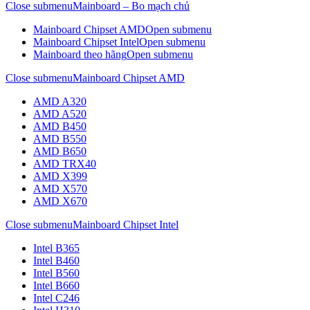
Close submenu
Mainboard – Bo mạch chủ
Mainboard Chipset AMD
Open submenu
Mainboard Chipset Intel
Open submenu
Mainboard theo hãng
Open submenu
Close submenu
Mainboard Chipset AMD
AMD A320
AMD A520
AMD B450
AMD B550
AMD B650
AMD TRX40
AMD X399
AMD X570
AMD X670
Close submenu
Mainboard Chipset Intel
Intel B365
Intel B460
Intel B560
Intel B660
Intel C246