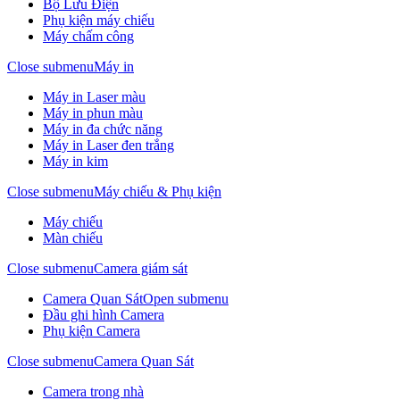
Bộ Lưu Điện
Phụ kiện máy chiếu
Máy chấm công
Close submenu
Máy in
Máy in Laser màu
Máy in phun màu
Máy in đa chức năng
Máy in Laser đen trắng
Máy in kim
Close submenu
Máy chiếu & Phụ kiện
Máy chiếu
Màn chiếu
Close submenu
Camera giám sát
Camera Quan Sát
Open submenu
Đầu ghi hình Camera
Phụ kiện Camera
Close submenu
Camera Quan Sát
Camera trong nhà