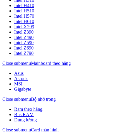
Intel H310
Intel H410
Intel H510
Intel H570
Intel H610
Intel X299
Intel Z390
Intel Z490
Intel Z590
Intel Z690
Intel Z790
Close submenu
Mainboard theo hãng
Asus
Asrock
MSI
Gigabyte
Close submenu
Bộ nhớ trong
Ram theo hãng
Bus RAM
Dung lượng
Close submenu
Card màn hình