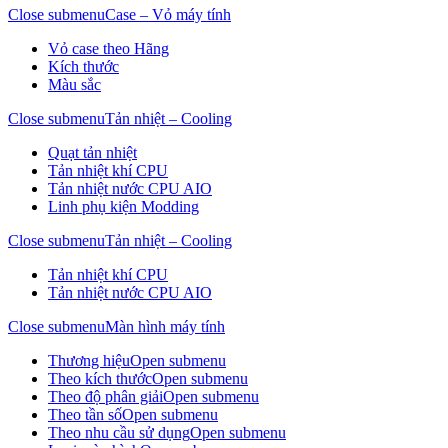
Close submenu
Case – Vỏ máy tính
Vỏ case theo Hãng
Kích thước
Màu sắc
Close submenu
Tản nhiệt – Cooling
Quạt tản nhiệt
Tản nhiệt khí CPU
Tản nhiệt nước CPU AIO
Linh phụ kiện Modding
Close submenu
Tản nhiệt – Cooling
Tản nhiệt khí CPU
Tản nhiệt nước CPU AIO
Close submenu
Màn hình máy tính
Thương hiệu
Open submenu
Theo kích thước
Open submenu
Theo độ phân giải
Open submenu
Theo tần số
Open submenu
Theo nhu cầu sử dụng
Open submenu