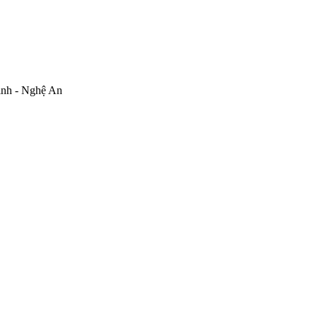
inh - Nghệ An