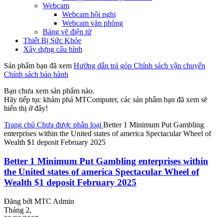
Webcam
Webcam hội nghị
Webcam văn phòng
Bảng vẽ điện tử
Thiết Bị Sức Khỏe
Xây dựng cấu hình
Sản phẩm bạn đã xem
Hướng dẫn trả góp
Chính sách vận chuyển
Chính sách bảo hành
Bạn chưa xem sản phẩm nào.
Hãy tiếp tục khám phá MTComputer, các sản phẩm bạn đã xem sẽ
hiển thị ở đây!
Trang chủ
Chưa được phân loại
Better 1 Minimum Put Gambling
enterprises within the United states of america Spectacular Wheel of
Wealth $1 deposit February 2025
Better 1 Minimum Put Gambling enterprises within
the United states of america Spectacular Wheel of
Wealth $1 deposit February 2025
Đăng bởi
MTC Admin
Tháng 2,