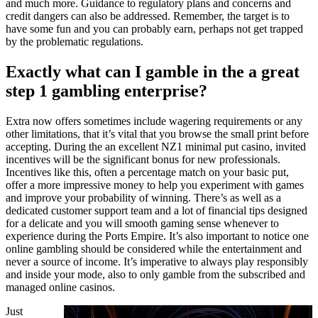
and much more. Guidance to regulatory plans and concerns and
credit dangers can also be addressed. Remember, the target is to
have some fun and you can probably earn, perhaps not get trapped
by the problematic regulations.
Exactly what can I gamble in the a great
step 1 gambling enterprise?
Extra now offers sometimes include wagering requirements or any
other limitations, that it’s vital that you browse the small print before
accepting. During the an excellent NZ1 minimal put casino, invited
incentives will be the significant bonus for new professionals.
Incentives like this, often a percentage match on your basic put,
offer a more impressive money to help you experiment with games
and improve your probability of winning. There’s as well as a
dedicated customer support team and a lot of financial tips designed
for a delicate and you will smooth gaming sense whenever to
experience during the Ports Empire. It’s also important to notice one
online gambling should be considered while the entertainment and
never a source of income. It’s imperative to always play responsibly
and inside your mode, also to only gamble from the subscribed and
managed online casinos.
Just