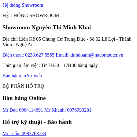
Hệ thống Showroom
HỆ THỐNG SHOWROOM
Showroom Nguyễn Thị Minh Khai
Địa chỉ: Liền Kề 05 Chung Cư Trung Đức - Số 02 Lê Lợi - Thành
Vinh - Nghệ An
Điện thoại: 0238.627.5555
Email: kinhdoanh@mtcomputer.vn
Thời gian làm việc: Từ 7H30 - 17H30 hàng ngày
Bán hàng trực tuyến
BỘ PHẬN HỖ TRỢ
Bán hàng Online
Mr Đạt: 0964114691
Mr Khanh: 0976990281
Hỗ trợ kỹ thuật - Bảo hành
Mr Tuấn: 0983763739