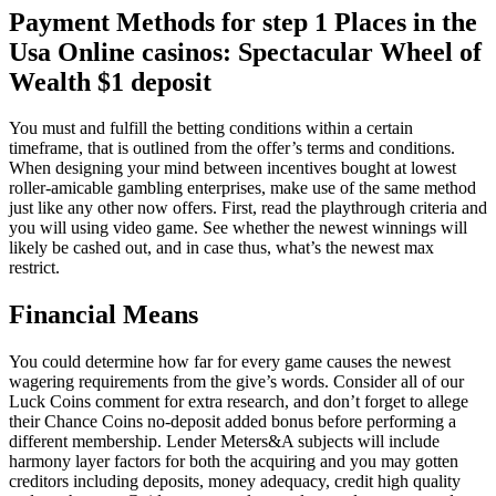
Payment Methods for step 1 Places in the
Usa Online casinos: Spectacular Wheel of
Wealth $1 deposit
You must and fulfill the betting conditions within a certain
timeframe, that is outlined from the offer’s terms and conditions.
When designing your mind between incentives bought at lowest
roller-amicable gambling enterprises, make use of the same method
just like any other now offers. First, read the playthrough criteria and
you will using video game. See whether the newest winnings will
likely be cashed out, and in case thus, what’s the newest max
restrict.
Financial Means
You could determine how far for every game causes the newest
wagering requirements from the give’s words. Consider all of our
Luck Coins comment for extra research, and don’t forget to allege
their Chance Coins no-deposit added bonus before performing a
different membership. Lender Meters&A subjects will include
harmony layer factors for both the acquiring and you may gotten
creditors including deposits, money adequacy, credit high quality