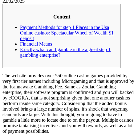
22/02/2025
Content
Payment Methods for step 1 Places in the Usa
Online casinos: Spectacular Wheel of Wealth $1
deposit
Financial Means
Exactly what can I gamble in the a great step 1
gambling enterprise?
The website provides over 550 online casino games provided by
very first-tier names including Microgaming and that is approved by
the Kahnawake Gambling Fee. Same as Zodiac Gambling
enterprise, their software program is confirmed and you will backed
by eCOGRA, that is not surprising given that one another casinos
perform inside same category. Considering that the added bonus
involved brings a large number of spins, it’s shock that wagering
standards are large.
With this thought, you’re going to have to
gamble a little more to locate due to on the payout. Multiple casinos
promise tantalising incentives and you will rewards, as well as a lot
of payment possibilities.