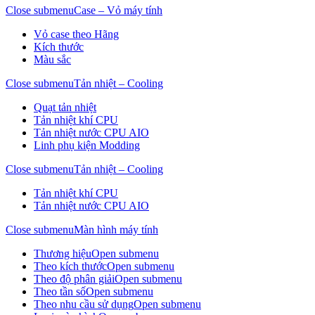
Close submenu
Case – Vỏ máy tính
Vỏ case theo Hãng
Kích thước
Màu sắc
Close submenu
Tản nhiệt – Cooling
Quạt tản nhiệt
Tản nhiệt khí CPU
Tản nhiệt nước CPU AIO
Linh phụ kiện Modding
Close submenu
Tản nhiệt – Cooling
Tản nhiệt khí CPU
Tản nhiệt nước CPU AIO
Close submenu
Màn hình máy tính
Thương hiệu
Open submenu
Theo kích thước
Open submenu
Theo độ phân giải
Open submenu
Theo tần số
Open submenu
Theo nhu cầu sử dụng
Open submenu