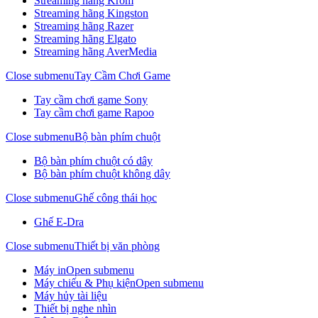
Streaming hãng Krom
Streaming hãng Kingston
Streaming hãng Razer
Streaming hãng Elgato
Streaming hãng AverMedia
Close submenu
Tay Cầm Chơi Game
Tay cầm chơi game Sony
Tay cầm chơi game Rapoo
Close submenu
Bộ bàn phím chuột
Bộ bàn phím chuột có dây
Bộ bàn phím chuột không dây
Close submenu
Ghế công thái học
Ghế E-Dra
Close submenu
Thiết bị văn phòng
Máy in
Open submenu
Máy chiếu & Phụ kiện
Open submenu
Máy hủy tài liệu
Thiết bị nghe nhìn