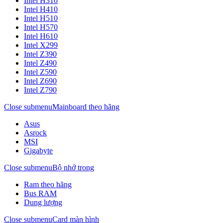
Intel H310
Intel H410
Intel H510
Intel H570
Intel H610
Intel X299
Intel Z390
Intel Z490
Intel Z590
Intel Z690
Intel Z790
Close submenu
Mainboard theo hãng
Asus
Asrock
MSI
Gigabyte
Close submenu
Bộ nhớ trong
Ram theo hãng
Bus RAM
Dung lượng
Close submenu
Card màn hình