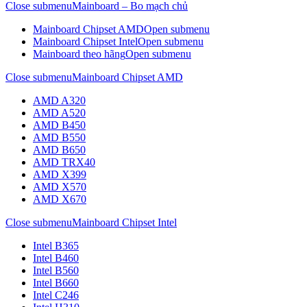
Close submenu
Mainboard – Bo mạch chủ
Mainboard Chipset AMD
Open submenu
Mainboard Chipset Intel
Open submenu
Mainboard theo hãng
Open submenu
Close submenu
Mainboard Chipset AMD
AMD A320
AMD A520
AMD B450
AMD B550
AMD B650
AMD TRX40
AMD X399
AMD X570
AMD X670
Close submenu
Mainboard Chipset Intel
Intel B365
Intel B460
Intel B560
Intel B660
Intel C246