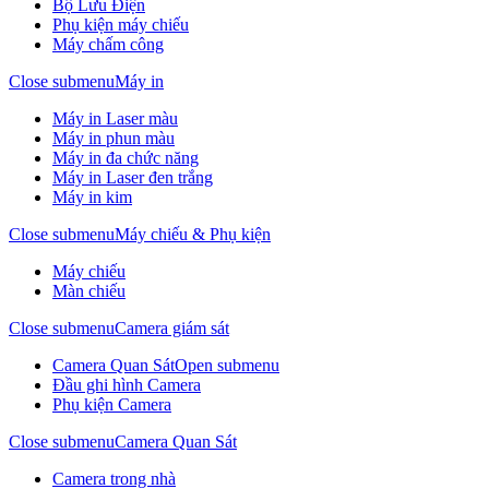
Bộ Lưu Điện
Phụ kiện máy chiếu
Máy chấm công
Close submenu
Máy in
Máy in Laser màu
Máy in phun màu
Máy in đa chức năng
Máy in Laser đen trắng
Máy in kim
Close submenu
Máy chiếu & Phụ kiện
Máy chiếu
Màn chiếu
Close submenu
Camera giám sát
Camera Quan Sát
Open submenu
Đầu ghi hình Camera
Phụ kiện Camera
Close submenu
Camera Quan Sát
Camera trong nhà