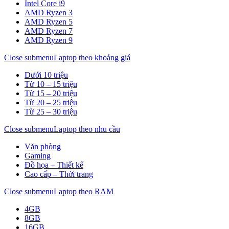
Intel Core i9
AMD Ryzen 3
AMD Ryzen 5
AMD Ryzen 7
AMD Ryzen 9
Close submenu
Laptop theo khoảng giá
Dưới 10 triệu
Từ 10 – 15 triệu
Từ 15 – 20 triệu
Từ 20 – 25 triệu
Từ 25 – 30 triệu
Close submenu
Laptop theo nhu cầu
Văn phòng
Gaming
Đồ họa – Thiết kế
Cao cấp – Thời trang
Close submenu
Laptop theo RAM
4GB
8GB
16GB