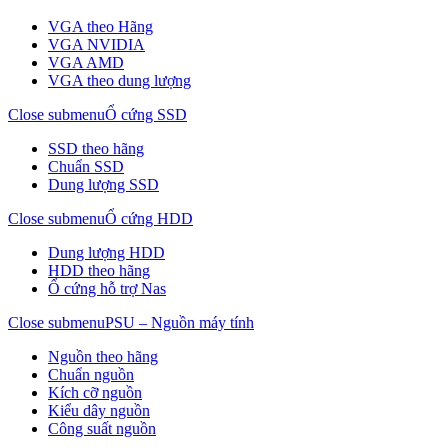
VGA theo Hãng
VGA NVIDIA
VGA AMD
VGA theo dung lượng
Close submenu
Ổ cứng SSD
SSD theo hãng
Chuẩn SSD
Dung lượng SSD
Close submenu
Ổ cứng HDD
Dung lượng HDD
HDD theo hãng
Ổ cứng hỗ trợ Nas
Close submenu
PSU – Nguồn máy tính
Nguồn theo hãng
Chuẩn nguồn
Kích cỡ nguồn
Kiểu dây nguồn
Công suất nguồn