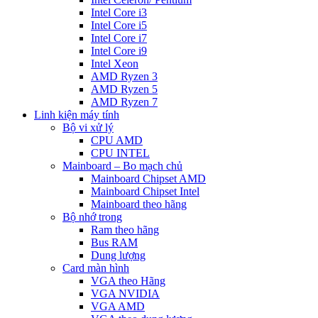
Intel Core i3
Intel Core i5
Intel Core i7
Intel Core i9
Intel Xeon
AMD Ryzen 3
AMD Ryzen 5
AMD Ryzen 7
Linh kiện máy tính
Bộ vi xử lý
CPU AMD
CPU INTEL
Mainboard – Bo mạch chủ
Mainboard Chipset AMD
Mainboard Chipset Intel
Mainboard theo hãng
Bộ nhớ trong
Ram theo hãng
Bus RAM
Dung lượng
Card màn hình
VGA theo Hãng
VGA NVIDIA
VGA AMD