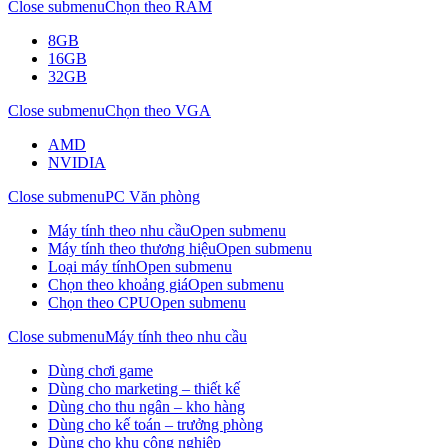
Close submenu
Chọn theo RAM
8GB
16GB
32GB
Close submenu
Chọn theo VGA
AMD
NVIDIA
Close submenu
PC Văn phòng
Máy tính theo nhu cầu
Open submenu
Máy tính theo thương hiệu
Open submenu
Loại máy tính
Open submenu
Chọn theo khoảng giá
Open submenu
Chọn theo CPU
Open submenu
Close submenu
Máy tính theo nhu cầu
Dùng chơi game
Dùng cho marketing – thiết kế
Dùng cho thu ngân – kho hàng
Dùng cho kế toán – trưởng phòng
Dùng cho khu công nghiệp