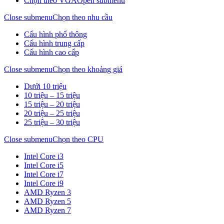
Chọn theo VGA
Open submenu
Close submenu
Chọn theo nhu cầu
Cấu hình phổ thông
Cấu hình trung cấp
Cấu hình cao cấp
Close submenu
Chọn theo khoảng giá
Dưới 10 triệu
10 triệu – 15 triệu
15 triệu – 20 triệu
20 triệu – 25 triệu
25 triệu – 30 triệu
Close submenu
Chọn theo CPU
Intel Core i3
Intel Core i5
Intel Core i7
Intel Core i9
AMD Ryzen 3
AMD Ryzen 5
AMD Ryzen 7