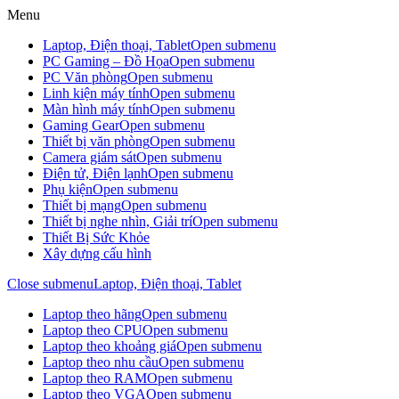
Menu
Laptop, Điện thoại, Tablet
Open submenu
PC Gaming – Đồ Họa
Open submenu
PC Văn phòng
Open submenu
Linh kiện máy tính
Open submenu
Màn hình máy tính
Open submenu
Gaming Gear
Open submenu
Thiết bị văn phòng
Open submenu
Camera giám sát
Open submenu
Điện tử, Điện lạnh
Open submenu
Phụ kiện
Open submenu
Thiết bị mạng
Open submenu
Thiết bị nghe nhìn, Giải trí
Open submenu
Thiết Bị Sức Khỏe
Xây dựng cấu hình
Close submenu
Laptop, Điện thoại, Tablet
Laptop theo hãng
Open submenu
Laptop theo CPU
Open submenu
Laptop theo khoảng giá
Open submenu
Laptop theo nhu cầu
Open submenu
Laptop theo RAM
Open submenu
Laptop theo VGA
Open submenu