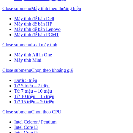
Close submenu
Máy tính theo thương hiệu
Máy tính để bàn Dell
Máy tính để bàn HP
Máy tính để bàn Lenovo
Máy tính để bàn PCMT
Close submenu
Loại máy tính
Máy tính All in One
Máy tính Mini
Close submenu
Chọn theo khoảng giá
Dưới 5 triệu
Từ 5 triệu – 7 triệu
Từ 7 triệu – 10 triệu
Từ 10 triệu – 15 triệu
Từ 15 triệu – 20 triệu
Close submenu
Chọn theo CPU
Intel Celeron/ Pentium
Intel Core i3
Intel Core i5