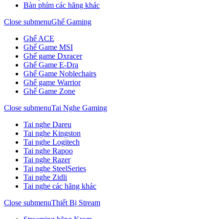
Bàn phím các hãng khác
Close submenu
Ghế Gaming
Ghế ACE
Ghế Game MSI
Ghế game Dxracer
Ghế Game E-Dra
Ghế Game Noblechairs
Ghế game Warrior
Ghế Game Zone
Close submenu
Tai Nghe Gaming
Tai nghe Dareu
Tai nghe Kingston
Tai nghe Logitech
Tai nghe Rapoo
Tai nghe Razer
Tai nghe SteelSeries
Tai nghe Zidli
Tai nghe các hãng khác
Close submenu
Thiết Bị Stream