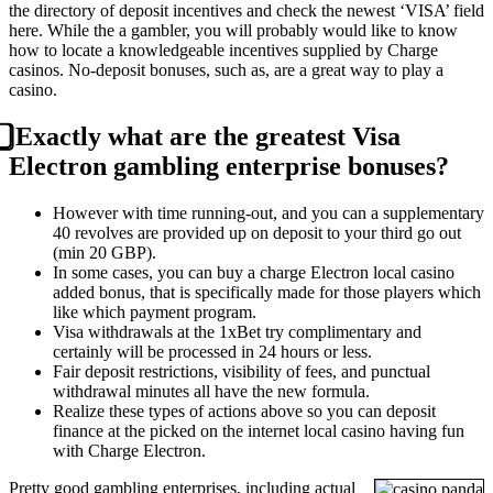
the directory of deposit incentives and check the newest ‘VISA’ field
here. While the a gambler, you will probably would like to know
how to locate a knowledgeable incentives supplied by Charge
casinos. No-deposit bonuses, such as, are a great way to play a
casino.
⃣ Exactly what are the greatest Visa
Electron gambling enterprise bonuses?
However with time running-out, and you can a supplementary
40 revolves are provided up on deposit to your third go out
(min 20 GBP).
In some cases, you can buy a charge Electron local casino
added bonus, that is specifically made for those players which
like which payment program.
Visa withdrawals at the 1xBet try complimentary and
certainly will be processed in 24 hours or less.
Fair deposit restrictions, visibility of fees, and punctual
withdrawal minutes all have the new formula.
Realize these types of actions above so you can deposit
finance at the picked on the internet local casino having fun
with Charge Electron.
Pretty good gambling enterprises, including actual