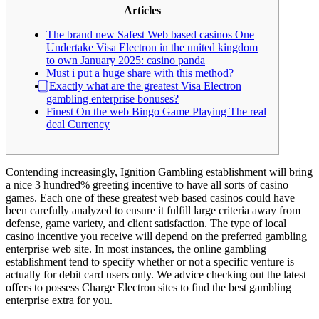
Articles
The brand new Safest Web based casinos One
Undertake Visa Electron in the united kingdom
to own January 2025: casino panda
Must i put a huge share with this method?
⃣ Exactly what are the greatest Visa Electron
gambling enterprise bonuses?
Finest On the web Bingo Game Playing The real
deal Currency
Contending increasingly, Ignition Gambling establishment will bring
a nice 3 hundred% greeting incentive to have all sorts of casino
games. Each one of these greatest web based casinos could have
been carefully analyzed to ensure it fulfill large criteria away from
defense, game variety, and client satisfaction. The type of local
casino incentive you receive will depend on the preferred gambling
enterprise web site.
In most instances, the online gambling
establishment tend to specify whether or not a specific venture is
actually for debit card users only. We advice checking out the latest
offers to possess Charge Electron sites to find the best gambling
enterprise extra for you.