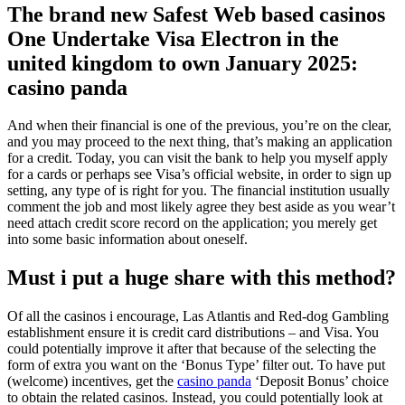
The brand new Safest Web based casinos
One Undertake Visa Electron in the
united kingdom to own January 2025:
casino panda
And when their financial is one of the previous, you’re on the clear,
and you may proceed to the next thing, that’s making an application
for a credit. Today, you can visit the bank to help you myself apply
for a cards or perhaps see Visa’s official website, in order to sign up
setting, any type of is right for you. The financial institution usually
comment the job and most likely agree they best aside as you wear’t
need attach credit score record on the application; you merely get
into some basic information about oneself.
Must i put a huge share with this method?
Of all the casinos i encourage, Las Atlantis and Red-dog Gambling
establishment ensure it is credit card distributions – and Visa. You
could potentially improve it after that because of the selecting the
form of extra you want on the ‘Bonus Type’ filter out. To have put
(welcome) incentives, get the
casino panda
‘Deposit Bonus’ choice
to obtain the related casinos. Instead, you could potentially look at