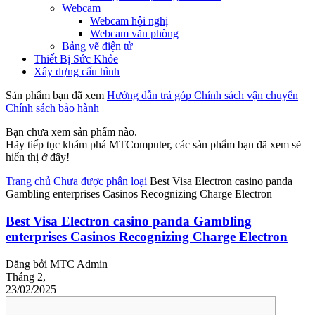
Webcam
Webcam hội nghị
Webcam văn phòng
Bảng vẽ điện tử
Thiết Bị Sức Khỏe
Xây dựng cấu hình
Sản phẩm bạn đã xem
Hướng dẫn trả góp
Chính sách vận chuyển
Chính sách bảo hành
Bạn chưa xem sản phẩm nào.
Hãy tiếp tục khám phá MTComputer, các sản phẩm bạn đã xem sẽ
hiển thị ở đây!
Trang chủ
Chưa được phân loại
Best Visa Electron casino panda
Gambling enterprises Casinos Recognizing Charge Electron
Best Visa Electron casino panda Gambling
enterprises Casinos Recognizing Charge Electron
Đăng bởi
MTC Admin
Tháng 2,
23/02/2025