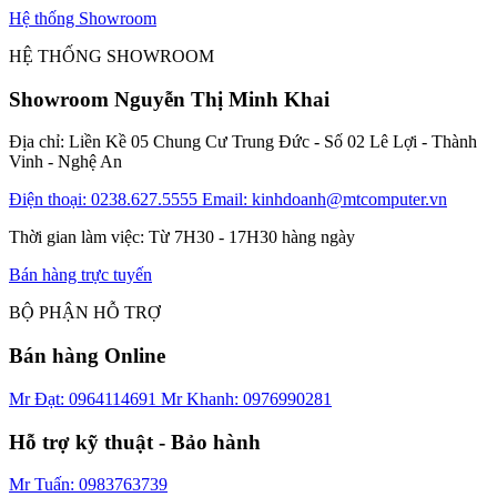
Hệ thống Showroom
HỆ THỐNG SHOWROOM
Showroom Nguyễn Thị Minh Khai
Địa chỉ: Liền Kề 05 Chung Cư Trung Đức - Số 02 Lê Lợi - Thành
Vinh - Nghệ An
Điện thoại: 0238.627.5555
Email: kinhdoanh@mtcomputer.vn
Thời gian làm việc: Từ 7H30 - 17H30 hàng ngày
Bán hàng trực tuyến
BỘ PHẬN HỖ TRỢ
Bán hàng Online
Mr Đạt: 0964114691
Mr Khanh: 0976990281
Hỗ trợ kỹ thuật - Bảo hành
Mr Tuấn: 0983763739