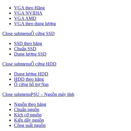
VGA theo Hãng
VGA NVIDIA
VGA AMD
VGA theo dung lượng
Close submenu
Ổ cứng SSD
SSD theo hãng
Chuẩn SSD
Dung lượng SSD
Close submenu
Ổ cứng HDD
Dung lượng HDD
HDD theo hãng
Ổ cứng hỗ trợ Nas
Close submenu
PSU – Nguồn máy tính
Nguồn theo hãng
Chuẩn nguồn
Kích cỡ nguồn
Kiểu dây nguồn
Công suất nguồn