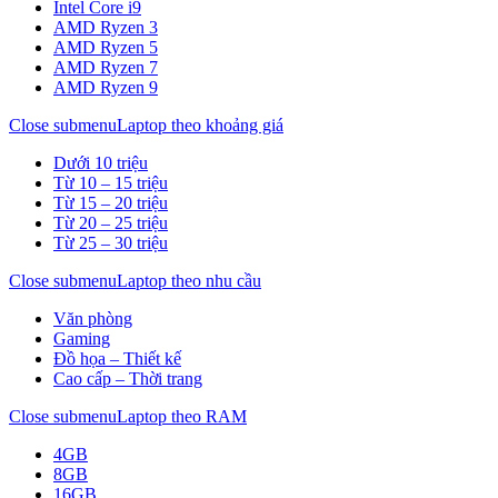
Intel Core i9
AMD Ryzen 3
AMD Ryzen 5
AMD Ryzen 7
AMD Ryzen 9
Close submenu
Laptop theo khoảng giá
Dưới 10 triệu
Từ 10 – 15 triệu
Từ 15 – 20 triệu
Từ 20 – 25 triệu
Từ 25 – 30 triệu
Close submenu
Laptop theo nhu cầu
Văn phòng
Gaming
Đồ họa – Thiết kế
Cao cấp – Thời trang
Close submenu
Laptop theo RAM
4GB
8GB
16GB