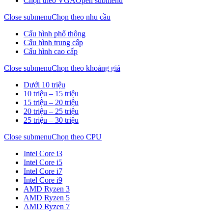
Chọn theo VGA
Open submenu
Close submenu
Chọn theo nhu cầu
Cấu hình phổ thông
Cấu hình trung cấp
Cấu hình cao cấp
Close submenu
Chọn theo khoảng giá
Dưới 10 triệu
10 triệu – 15 triệu
15 triệu – 20 triệu
20 triệu – 25 triệu
25 triệu – 30 triệu
Close submenu
Chọn theo CPU
Intel Core i3
Intel Core i5
Intel Core i7
Intel Core i9
AMD Ryzen 3
AMD Ryzen 5
AMD Ryzen 7