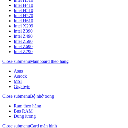
Intel H310
Intel H410
Intel H510
Intel H570
Intel H610
Intel X299
Intel Z390
Intel Z490
Intel Z590
Intel Z690
Intel Z790
Close submenu
Mainboard theo hãng
Asus
Asrock
MSI
Gigabyte
Close submenu
Bộ nhớ trong
Ram theo hãng
Bus RAM
Dung lượng
Close submenu
Card màn hình