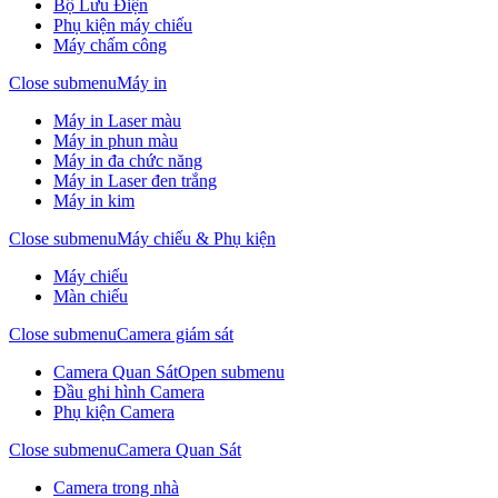
Bộ Lưu Điện
Phụ kiện máy chiếu
Máy chấm công
Close submenu
Máy in
Máy in Laser màu
Máy in phun màu
Máy in đa chức năng
Máy in Laser đen trắng
Máy in kim
Close submenu
Máy chiếu & Phụ kiện
Máy chiếu
Màn chiếu
Close submenu
Camera giám sát
Camera Quan Sát
Open submenu
Đầu ghi hình Camera
Phụ kiện Camera
Close submenu
Camera Quan Sát
Camera trong nhà