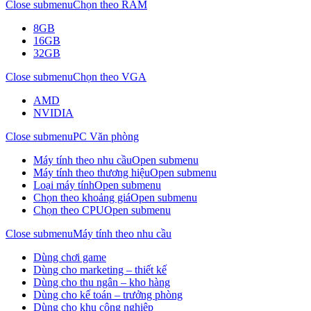
Close submenu
Chọn theo RAM
8GB
16GB
32GB
Close submenu
Chọn theo VGA
AMD
NVIDIA
Close submenu
PC Văn phòng
Máy tính theo nhu cầu
Open submenu
Máy tính theo thương hiệu
Open submenu
Loại máy tính
Open submenu
Chọn theo khoảng giá
Open submenu
Chọn theo CPU
Open submenu
Close submenu
Máy tính theo nhu cầu
Dùng chơi game
Dùng cho marketing – thiết kế
Dùng cho thu ngân – kho hàng
Dùng cho kế toán – trưởng phòng
Dùng cho khu công nghiệp