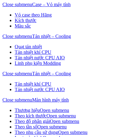
Close submenu
Case – Vỏ máy tính
Vỏ case theo Hãng
Kích thước
Màu sắc
Close submenu
Tản nhiệt – Cooling
Quạt tản nhiệt
Tản nhiệt khí CPU
Tản nhiệt nước CPU AIO
Linh phụ kiện Modding
Close submenu
Tản nhiệt – Cooling
Tản nhiệt khí CPU
Tản nhiệt nước CPU AIO
Close submenu
Màn hình máy tính
Thương hiệu
Open submenu
Theo kích thước
Open submenu
Theo độ phân giải
Open submenu
Theo tần số
Open submenu
Theo nhu cầu sử dụng
Open submenu