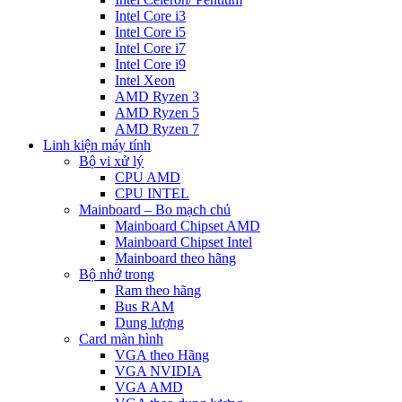
Intel Core i3
Intel Core i5
Intel Core i7
Intel Core i9
Intel Xeon
AMD Ryzen 3
AMD Ryzen 5
AMD Ryzen 7
Linh kiện máy tính
Bộ vi xử lý
CPU AMD
CPU INTEL
Mainboard – Bo mạch chủ
Mainboard Chipset AMD
Mainboard Chipset Intel
Mainboard theo hãng
Bộ nhớ trong
Ram theo hãng
Bus RAM
Dung lượng
Card màn hình
VGA theo Hãng
VGA NVIDIA
VGA AMD