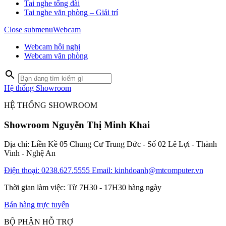
Tai nghe tổng đài
Tai nghe văn phòng – Giải trí
Close submenu
Webcam
Webcam hội nghị
Webcam văn phòng
Hệ thống Showroom
HỆ THỐNG SHOWROOM
Showroom Nguyễn Thị Minh Khai
Địa chỉ: Liền Kề 05 Chung Cư Trung Đức - Số 02 Lê Lợi - Thành
Vinh - Nghệ An
Điện thoại: 0238.627.5555
Email: kinhdoanh@mtcomputer.vn
Thời gian làm việc: Từ 7H30 - 17H30 hàng ngày
Bán hàng trực tuyến
BỘ PHẬN HỖ TRỢ