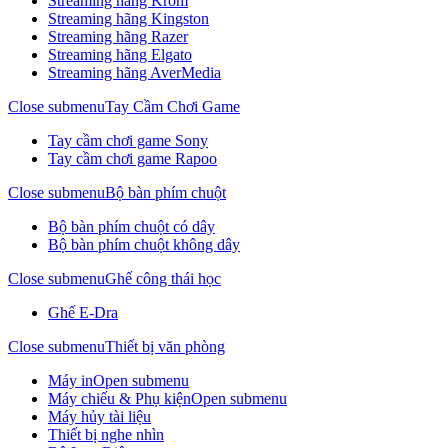
Streaming hãng Krom
Streaming hãng Kingston
Streaming hãng Razer
Streaming hãng Elgato
Streaming hãng AverMedia
Close submenu
Tay Cầm Chơi Game
Tay cầm chơi game Sony
Tay cầm chơi game Rapoo
Close submenu
Bộ bàn phím chuột
Bộ bàn phím chuột có dây
Bộ bàn phím chuột không dây
Close submenu
Ghế công thái học
Ghế E-Dra
Close submenu
Thiết bị văn phòng
Máy in
Open submenu
Máy chiếu & Phụ kiện
Open submenu
Máy hủy tài liệu
Thiết bị nghe nhìn