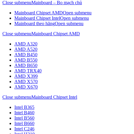
Close submenu
Mainboard – Bo mạch chủ
Mainboard Chipset AMD
Open submenu
Mainboard Chipset Intel
Open submenu
Mainboard theo hãng
Open submenu
Close submenu
Mainboard Chipset AMD
AMD A320
AMD A520
AMD B450
AMD B550
AMD B650
AMD TRX40
AMD X399
AMD X570
AMD X670
Close submenu
Mainboard Chipset Intel
Intel B365
Intel B460
Intel B560
Intel B660
Intel C246