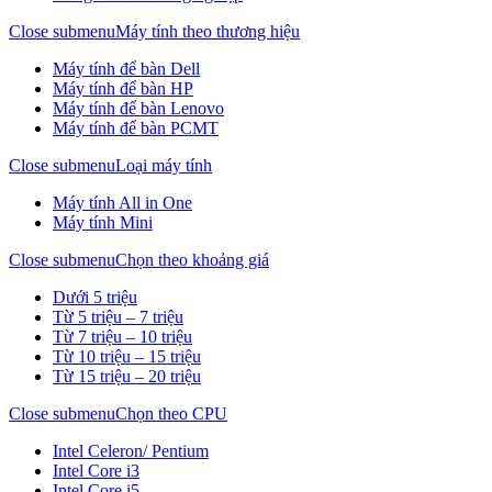
Close submenu
Máy tính theo thương hiệu
Máy tính để bàn Dell
Máy tính để bàn HP
Máy tính để bàn Lenovo
Máy tính để bàn PCMT
Close submenu
Loại máy tính
Máy tính All in One
Máy tính Mini
Close submenu
Chọn theo khoảng giá
Dưới 5 triệu
Từ 5 triệu – 7 triệu
Từ 7 triệu – 10 triệu
Từ 10 triệu – 15 triệu
Từ 15 triệu – 20 triệu
Close submenu
Chọn theo CPU
Intel Celeron/ Pentium
Intel Core i3
Intel Core i5