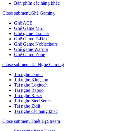
Bàn phím các hãng khác
Close submenu
Ghế Gaming
Ghế ACE
Ghế Game MSI
Ghế game Dxracer
Ghế Game E-Dra
Ghế Game Noblechairs
Ghế game Warrior
Ghế Game Zone
Close submenu
Tai Nghe Gaming
Tai nghe Dareu
Tai nghe Kingston
Tai nghe Logitech
Tai nghe Rapoo
Tai nghe Razer
Tai nghe SteelSeries
Tai nghe Zidli
Tai nghe các hãng khác
Close submenu
Thiết Bị Stream