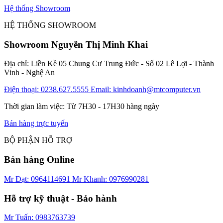
Hệ thống Showroom
HỆ THỐNG SHOWROOM
Showroom Nguyễn Thị Minh Khai
Địa chỉ: Liền Kề 05 Chung Cư Trung Đức - Số 02 Lê Lợi - Thành
Vinh - Nghệ An
Điện thoại: 0238.627.5555
Email: kinhdoanh@mtcomputer.vn
Thời gian làm việc: Từ 7H30 - 17H30 hàng ngày
Bán hàng trực tuyến
BỘ PHẬN HỖ TRỢ
Bán hàng Online
Mr Đạt: 0964114691
Mr Khanh: 0976990281
Hỗ trợ kỹ thuật - Bảo hành
Mr Tuấn: 0983763739