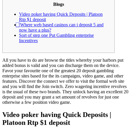
Blogs
Video poker having Quick Deposits | Platoon
Rtp $1 deposit
⃣ Where web based casinos can i deposit 5 and
now have a plus?
Sort of step one Put Gambling enterprise
Incentives
All you have to do are browse the titles whereby your harbors put
added bonus is valid and you can discharge them on the device.
Favor your favourite one of the greatest 20 deposit gambling
enterprise sites based for the its campaigns, video game, and other
features. Discover the connect we offer to visit the formal web site
and you will find the Join switch. Zero wagering incentive revolves
is the usual of these two brands.
They unlock having an excellent 20
deposit and you may grant a set amount of revolves for just one
otherwise a few position video game.
Video poker having Quick Deposits |
Platoon Rtp $1 deposit