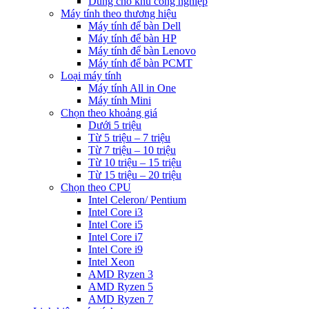
Dùng cho khu công nghiệp
Máy tính theo thương hiệu
Máy tính để bàn Dell
Máy tính để bàn HP
Máy tính để bàn Lenovo
Máy tính để bàn PCMT
Loại máy tính
Máy tính All in One
Máy tính Mini
Chọn theo khoảng giá
Dưới 5 triệu
Từ 5 triệu – 7 triệu
Từ 7 triệu – 10 triệu
Từ 10 triệu – 15 triệu
Từ 15 triệu – 20 triệu
Chọn theo CPU
Intel Celeron/ Pentium
Intel Core i3
Intel Core i5
Intel Core i7
Intel Core i9
Intel Xeon
AMD Ryzen 3
AMD Ryzen 5
AMD Ryzen 7