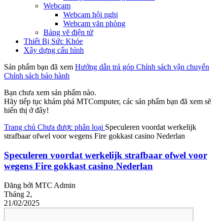
Webcam
Webcam hội nghị
Webcam văn phòng
Bảng vẽ điện tử
Thiết Bị Sức Khỏe
Xây dựng cấu hình
Sản phẩm bạn đã xem
Hướng dẫn trả góp
Chính sách vận chuyển
Chính sách bảo hành
Bạn chưa xem sản phẩm nào.
Hãy tiếp tục khám phá MTComputer, các sản phẩm bạn đã xem sẽ
hiển thị ở đây!
Trang chủ
Chưa được phân loại
Speculeren voordat werkelijk
strafbaar ofwel voor wegens Fire gokkast casino Nederlan
Speculeren voordat werkelijk strafbaar ofwel voor
wegens Fire gokkast casino Nederlan
Đăng bởi
MTC Admin
Tháng 2,
21/02/2025