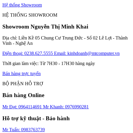
Hệ thống Showroom
HỆ THỐNG SHOWROOM
Showroom Nguyễn Thị Minh Khai
Địa chỉ: Liền Kề 05 Chung Cư Trung Đức - Số 02 Lê Lợi - Thành
Vinh - Nghệ An
Điện thoại: 0238.627.5555
Email: kinhdoanh@mtcomputer.vn
Thời gian làm việc: Từ 7H30 - 17H30 hàng ngày
Bán hàng trực tuyến
BỘ PHẬN HỖ TRỢ
Bán hàng Online
Mr Đạt: 0964114691
Mr Khanh: 0976990281
Hỗ trợ kỹ thuật - Bảo hành
Mr Tuấn: 0983763739