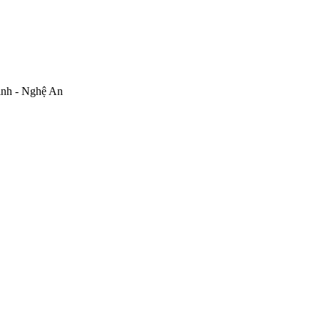
inh - Nghệ An