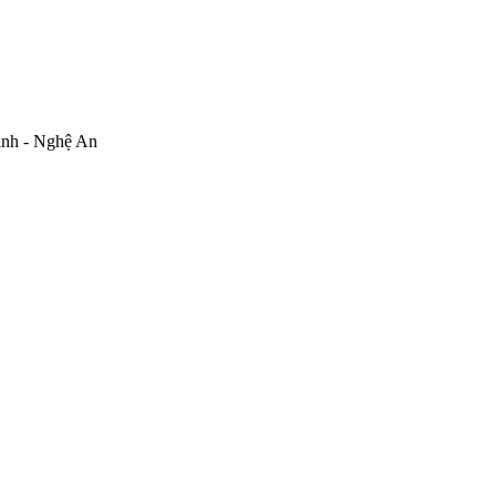
inh - Nghệ An